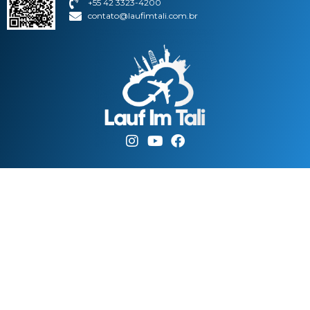
+55 42 3323-4200
contato@laufimtali.com.br