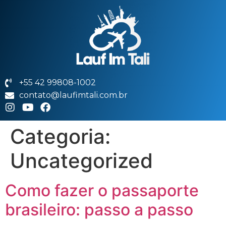
+55 42 99808-1002
contato@laufimtali.com.br
Categoria:
Uncategorized
Como fazer o passaporte
brasileiro: passo a passo