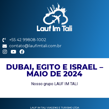
+55 42 99808-1002
contato@laufimtali.com.br
DUBAI, EGITO E ISRAEL –
MAIO DE 2024
Nosso grupo LAUF IM TALI
LAUF IM TALI VIAGENS E TURISMO LTDA