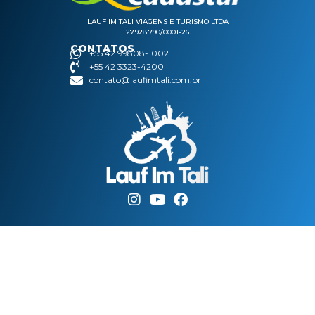
LAUF IM TALI VIAGENS E TURISMO LTDA
27.928.790/0001-26
CONTATOS
+55 42 99808-1002
+55 42 3323-4200
contato@laufimtali.com.br