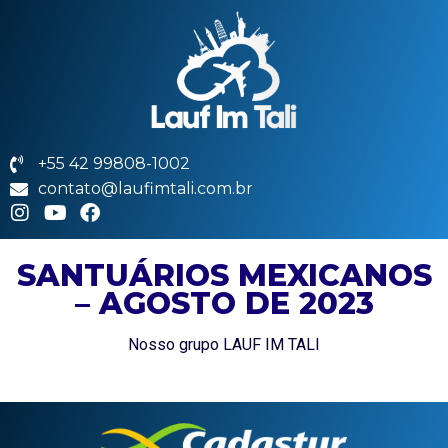
+55 42 99808-1002
contato@laufimtali.com.br
SANTUÁRIOS MEXICANOS
– AGOSTO DE 2023
Nosso grupo LAUF IM TALI