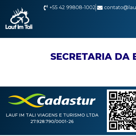
+55 42 99808-1002
contato@lauf
SECRETARIA DA 
LAUF IM TALI VIAGENS E TURISMO LTDA
27.928.790/0001-26