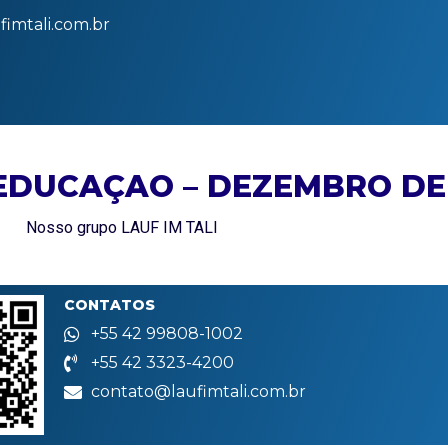
imtali.com.br
EDUCAÇAO – DEZEMBRO DE 
Nosso grupo LAUF IM TALI
CONTATOS
+55 42 99808-1002
+55 42 3323-4200
contato@laufimtali.com.br