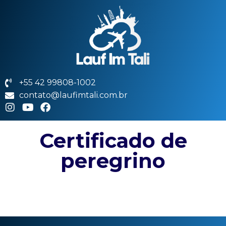
+55 42 99808-1002
contato@laufimtali.com.br
Certificado de
peregrino