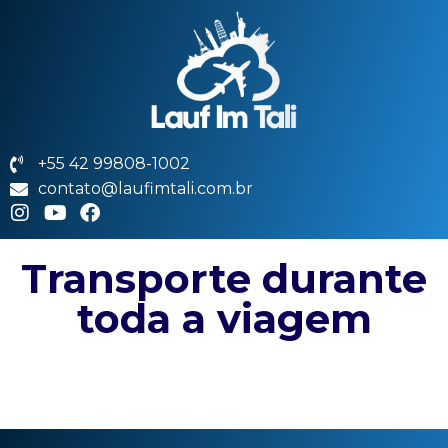
+55 42 99808-1002
contato@laufimtali.com.br
Transporte durante
toda a viagem