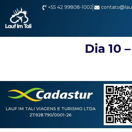
+55 42 99808-1002
contato@lauf
Dia 10 
LAUF IM TALI VIAGENS E TURISMO LTDA
27.928.790/0001-26