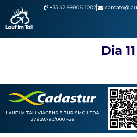
+55 42 99808-1002
contato@lauf
Dia 1
LAUF IM TALI VIAGENS E TURISMO LTDA
27.928.790/0001-26