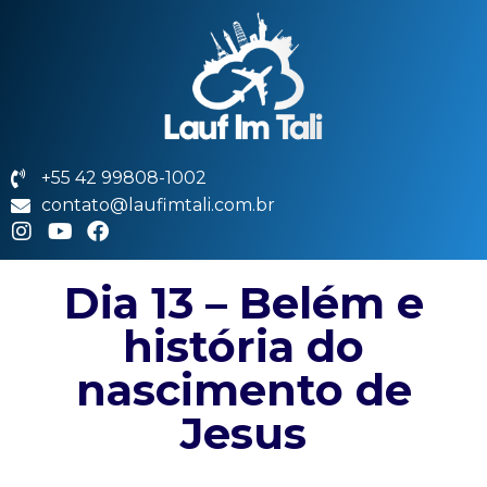
+55 42 99808-1002
contato@laufimtali.com.br
Dia 13 – Belém e
história do
nascimento de
Jesus