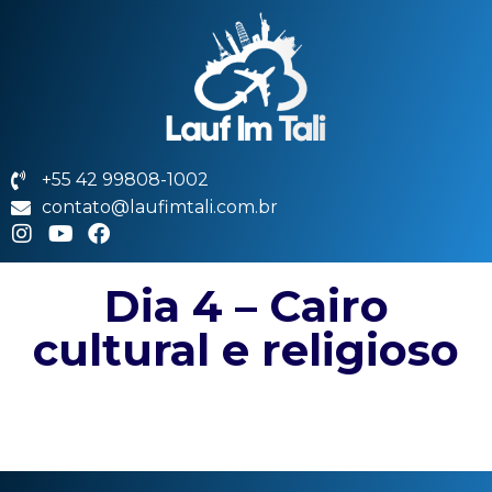
+55 42 99808-1002
contato@laufimtali.com.br
Dia 4 – Cairo
cultural e religioso