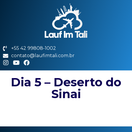
+55 42 99808-1002
contato@laufimtali.com.br
Dia 5 – Deserto do
Sinai