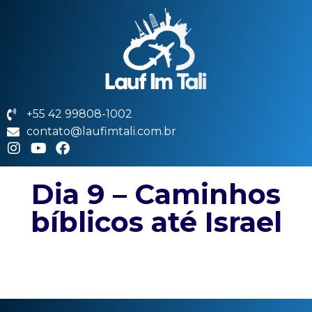
+55 42 99808-1002
contato@laufimtali.com.br
Dia 9 – Caminhos
bíblicos até Israel