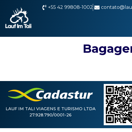
+55 42 99808-1002
contato@lauf
Bagage
LAUF IM TALI VIAGENS E TURISMO LTDA
27.928.790/0001-26