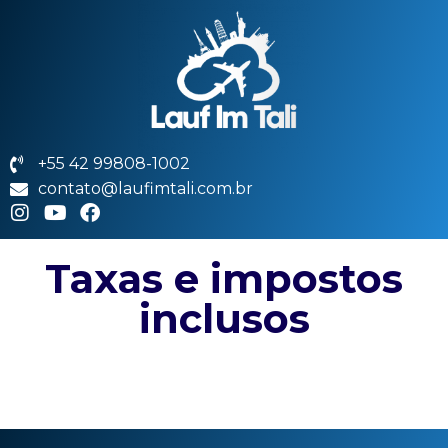
+55 42 99808-1002
contato@laufimtali.com.br
Taxas e impostos
inclusos