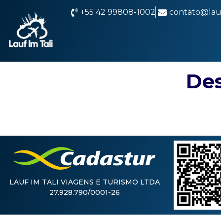
+55 42 99808-1002
contato@lauf
Des
LAUF IM TALI VIAGENS E TURISMO LTDA
27.928.790/0001-26