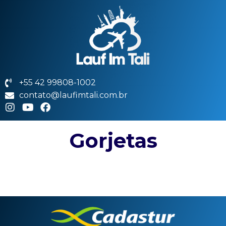
+55 42 99808-1002
contato@laufimtali.com.br
Gorjetas