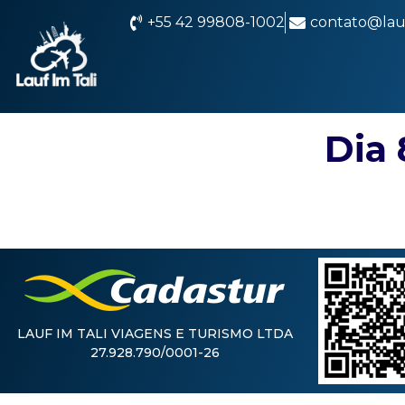
+55 42 99808-1002
contato@lauf
Dia 
LAUF IM TALI VIAGENS E TURISMO LTDA
27.928.790/0001-26