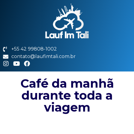
+55 42 99808-1002
contato@laufimtali.com.br
Café da manhã
durante toda a
viagem