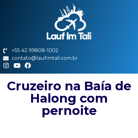
+55 42 99808-1002
contato@laufimtali.com.br
Cruzeiro na Baía de
Halong com
pernoite