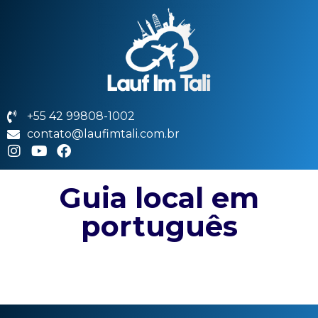
+55 42 99808-1002
contato@laufimtali.com.br
Guia local em
português