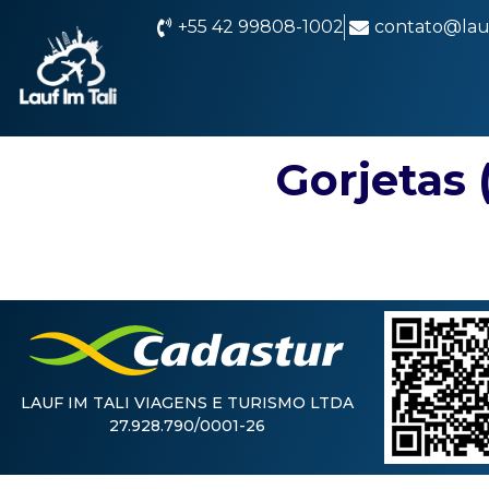
+55 42 99808-1002
contato@lauf
Gorjetas 
LAUF IM TALI VIAGENS E TURISMO LTDA
27.928.790/0001-26