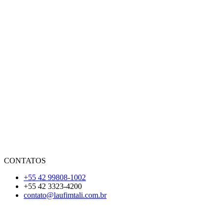
CONTATOS
+55 42 99808-1002
+55 42 3323-4200
contato@laufimtali.com.br