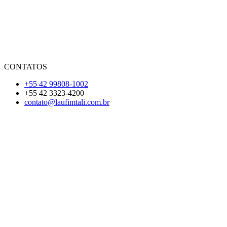
CONTATOS
+55 42 99808-1002
+55 42 3323-4200
contato@laufimtali.com.br