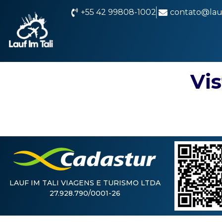
+55 42 99808-1002
contato@lauf
Vis
LAUF IM TALI VIAGENS E TURISMO LTDA
27.928.790/0001-26