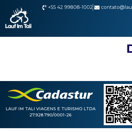
+55 42 99808-1002
contato@lauf
LAUF IM TALI VIAGENS E TURISMO LTDA
27.928.790/0001-26