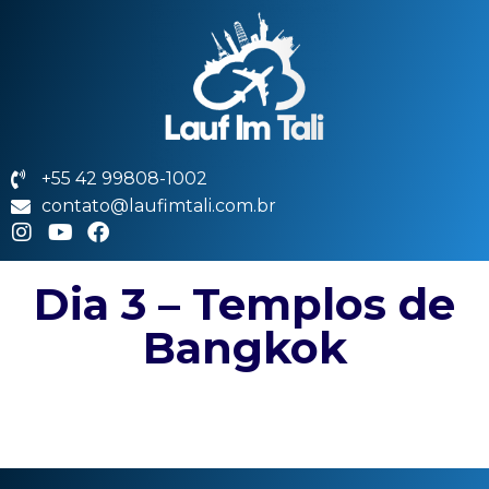
+55 42 99808-1002
contato@laufimtali.com.br
Dia 3 – Templos de
Bangkok