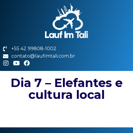
+55 42 99808-1002
contato@laufimtali.com.br
Dia 7 – Elefantes e
cultura local