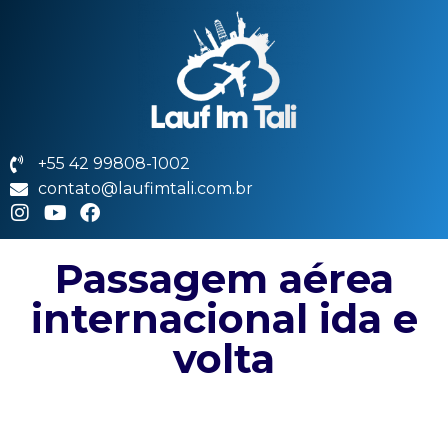
+55 42 99808-1002
contato@laufimtali.com.br
Passagem aérea
internacional ida e
volta