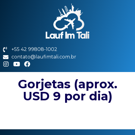
+55 42 99808-1002
contato@laufimtali.com.br
Gorjetas (aprox.
USD 9 por dia)