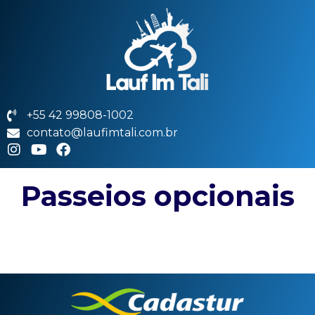
+55 42 99808-1002
contato@laufimtali.com.br
Passeios opcionais